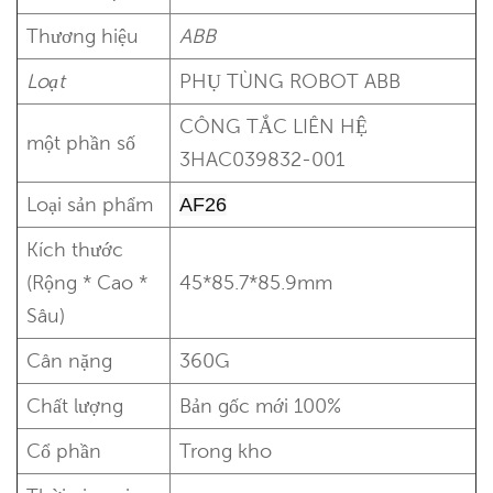
Thương hiệu
ABB
Loạt
PHỤ TÙNG ROBOT ABB
CÔNG TẮC LIÊN HỆ
một phần số
3HAC039832-001
Loại sản phẩm
AF26
Kích thước
(Rộng * Cao *
45*85.7*85.9mm
Sâu)
Cân nặng
360G
Chất lượng
Bản gốc mới 100%
Cổ phần
Trong kho