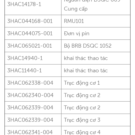
3HAC14178-1
Cung cấp
3HAC044168-001
RMU101
3HAC044075-001
Đơn vị pin
3HAC065021-001
Bộ BRB DSQC 1052
3HAC14940-1
khai thác thao tác
3HAC11440-1
khai thác thao tác
3HAC062338-004
Trục động cơ 1
3HAC062340-004
Trục động cơ 2
3HAC062339-004
Trục động cơ 2
3HAC062339-004
Trục động cơ 3
3HAC062341-004
Trục động cơ 4