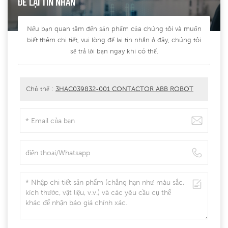
ĐỂ LẠI TIN NHẮN
Nếu bạn quan tâm đến sản phẩm của chúng tôi và muốn
biết thêm chi tiết, vui lòng để lại tin nhắn ở đây, chúng tôi
sẽ trả lời bạn ngay khi có thể.
Chủ thể :
3HAC039832-001 CONTACTOR ABB ROBOT