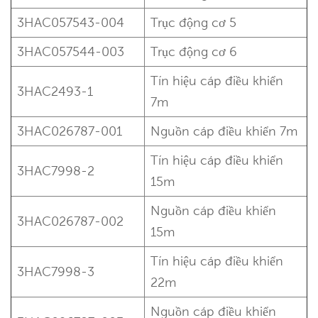
3HAC057543-004
Trục động cơ 5
3HAC057544-003
Trục động cơ 6
Tín hiệu cáp điều khiển
3HAC2493-1
7m
3HAC026787-001
Nguồn cáp điều khiển
7m
Tín hiệu cáp điều khiển
3HAC7998-2
15m
Nguồn cáp điều khiển
3HAC026787-002
15m
Tín hiệu cáp điều khiển
3HAC7998-3
22m
Nguồn cáp điều khiển