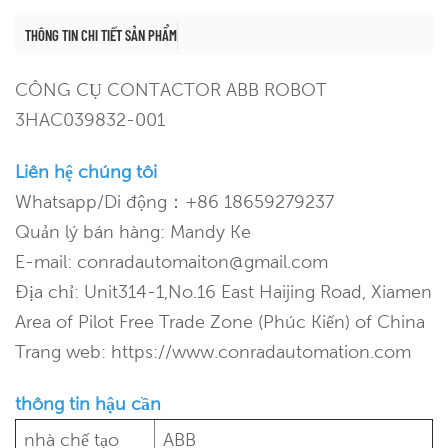
THÔNG TIN CHI TIẾT SẢN PHẨM
CÔNG CỤ CONTACTOR ABB ROBOT
3HAC039832-001
Liên hệ chúng tôi
Whatsapp/Di động：+86 18659279237
Quản lý bán hàng: Mandy Ke
E-mail: conradautomaiton@gmail.com
Địa chỉ: Unit314-1,No.16 East Haijing Road, Xiamen
Area of Pilot Free Trade Zone (Phúc Kiến) of China
Trang web: https://www.conradautomation.com
thông tin hậu cần
nhà chế tạo
ABB