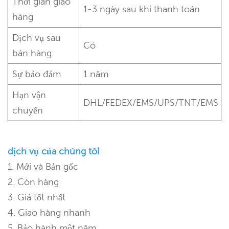
Thời gian giao
1-3 ngày sau khi thanh toán
hàng
Dịch vụ sau
Có
bán hàng
Sự bảo đảm
1 năm
Hạn vận
DHL/FEDEX/EMS/UPS/TNT/EMS
chuyển
dịch vụ của chúng tôi
1. Mới và Bản gốc
2. Còn hàng
3. Giá tốt nhất
4. Giao hàng nhanh
5. Bảo hành một năm