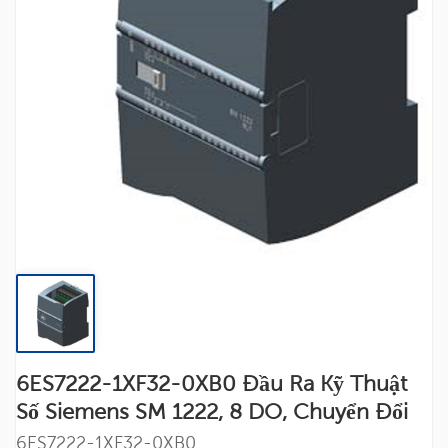
6ES7222-1XF32-0XB0 Đầu Ra Kỹ Thuật
Số Siemens SM 1222, 8 DO, Chuyển Đổi
6ES7222-1XF32-0XB0