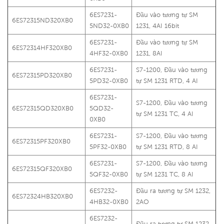
6ES7231-
Đầu vào tương tự SM
6ES72315ND320XB0
5ND32-0XB0
1231, 4AI 16bit
6ES7231-
Đầu vào tương tự SM
6ES72314HF320XB0
4HF32-0XB0
1231, 8AI
6ES7231-
S7-1200, Đầu vào tương
6ES72315PD320XB0
5PD32-0XB0
tự SM 1231 RTD, 4 AI
6ES7231-
S7-1200, Đầu vào tương
6ES72315QD320XB0
5QD32-
tự SM 1231 TC, 4 AI
0XB0
6ES7231-
S7-1200, Đầu vào tương
6ES72315PF320XB0
5PF32-0XB0
tự SM 1231 RTD, 8 AI
6ES7231-
S7-1200, Đầu vào tương
6ES72315QF320XB0
5QF32-0XB0
tự SM 1231 TC, 8 AI
6ES7232-
Đầu ra tương tự SM 1232,
6ES72324HB320XB0
4HB32-0XB0
2AO
6ES7232-
Đầu ra tương tự SM 1232,