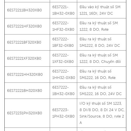
6ES7221-
Đầu vào kỹ thuật số SM
6ES72211BH320XB0
1BH32-0XB0
1221, 16DI, 24V DC
6ES7222-
Đầu ra kỹ thuật số SM
6ES72221HF320XB0
1HF32-0XB0
1222, 8 DO, Rơle
6ES7222-
Đầu ra kỹ thuật số
6ES72221BF320XB0
1BF32-0XB0
SM1222, 8 DO, 24V DC
6ES7222-
Đầu ra kỹ thuật số SM
6ES72221XF320XB0
1XF32-0XB0
1222, 8 DO, Chuyển đổi
6ES7222-
Đầu ra kỹ thuật số
6ES72221HH320XB0
1HH32-0XB0
SM1222, 16 DO, Rơle
6ES7222-
Đầu ra kỹ thuật số
6ES72221BH320XB0
1BH32-0XB0
SM1222, 16 DO, 24V DC
I/O kỹ thuật số SM 1223,
6ES7223-
8 DI/8 DO, 8 DI 24 V DC,
6ES72231PH320XB0
1PH32-0XB0
Sink/Source, 8 DO, rơle 2
A