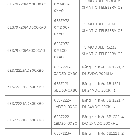
TS MODULE MODEM
6ES79720MM000XA0
0MM00-
SIMATIC TELESERVICE
0XA0
6ES7972-
TS MODULE ISDN
6ES79720MD000XA0
0MD00-
SIMATIC TELESERVICE
0XA0
6ES7972-
TS MODULE RS232
6ES79720MS000XA0
0MS00-
SIMATIC TELESERVICE
0XA0
6ES7221-
Bảng tín hiệu SB 1221, 4
6ES72213AD300XB0
3AD30-0XB0
DI 5VDC 200KHz
6ES7221-
Bảng tín hiệu SB 1221, 4
6ES72213BD300XB0
3BD30-0XB0
DI 24VDC 200KHz
6ES7222-
Bảng tín hiệu SB 1221, 4
6ES72221AD300XB0
1AD30-0XB0
DI 24VDC 200KHz
6ES7222-
Bảng tín hiệu SB1222, 4
6ES72221BD300XB0
1BD30-0XB0
DQ 24VDC 200KHz
6ES7223-
Bảng tín hiệu SB1223, 2