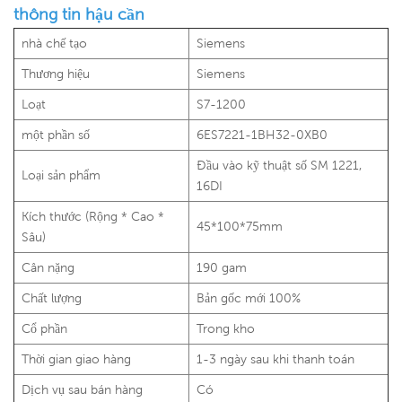
thông tin hậu cần
nhà chế tạo
Siemens
Thương hiệu
Siemens
Loạt
S7-1200
một phần số
6ES7221-1BH32-0XB0
Đầu vào kỹ thuật số SM 1221,
Loại sản phẩm
16DI
Kích thước (Rộng * Cao *
45*100*75mm
Sâu)
Cân nặng
190 gam
Chất lượng
Bản gốc mới 100%
Cổ phần
Trong kho
Thời gian giao hàng
1-3 ngày sau khi thanh toán
Dịch vụ sau bán hàng
Có