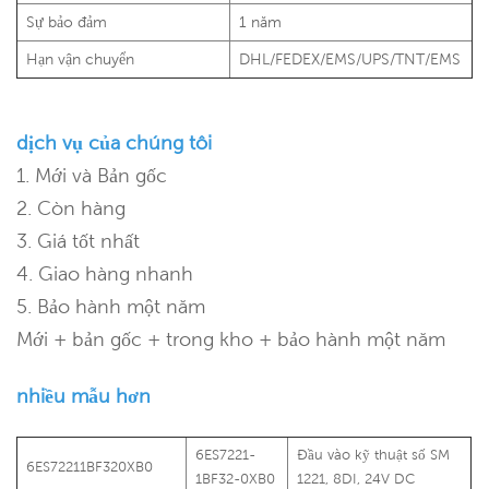
Sự bảo đảm
1 năm
Hạn vận chuyển
DHL/FEDEX/EMS/UPS/TNT/EMS
dịch vụ của chúng tôi
1. Mới và Bản gốc
2. Còn hàng
3. Giá tốt nhất
4. Giao hàng nhanh
5. Bảo hành một năm
Mới + bản gốc + trong kho + bảo hành một năm
nhiều mẫu hơn
6ES7221-
Đầu vào kỹ thuật số SM
6ES72211BF320XB0
1BF32-0XB0
1221, 8DI, 24V DC