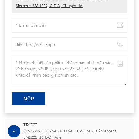
Siemens SM 1222, 8 DO, Chuyển đổi
NỘP
TRƯỚC
6ES7222-1HH32-0XB0 Đầu ra kỹ thuật số Siemens
SM1222, 16 DO, Rơle