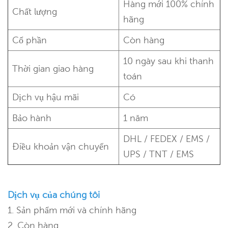
Hàng mới 100% chính
Chất lượng
hãng
Cổ phần
Còn hàng
10 ngày sau khi thanh
Thời gian giao hàng
toán
Dịch vụ hậu mãi
Có
Bảo hành
1 năm
DHL / FEDEX / EMS /
Điều khoản vận chuyển
UPS / TNT / EMS
Dịch vụ của chúng tôi
1. Sản phẩm mới và chính hãng
2. Còn hàng