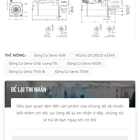
THẺ NÓNG :
Động Cơ Servo 45W
MS1H2-10C30CD-A334R
Động Cơ Servo Chất Lượng Tốt
Động Cơ Servo 400W
Động Cơ Servo Thiết Bị
Động Cơ Servo 750W
ĐỂ LẠI TIN NHẮN
Nếu bạn quan tâm đến sản phẩm của chúng tôi và muốn
biết thêm chi tiết, vui lòng để lại tin nhắn ở đây, chúng tôi
sẽ trả lời bạn ngay khi có thể.