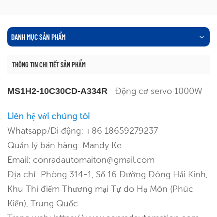
DANH MỤC SẢN PHẨM
THÔNG TIN CHI TIẾT SẢN PHẨM
Động cơ servo 1000W
MS1H2-10C30CD-A334R
Liên hệ với chúng tôi
Whatsapp/Di động: +86 18659279237
Quản lý bán hàng: Mandy Ke
Email: conradautomaiton@gmail.com
Địa chỉ: Phòng 314-1, Số 16 Đường Đông Hải Kinh,
Khu Thí điểm Thương mại Tự do Hạ Môn (Phúc
Kiến), Trung Quốc