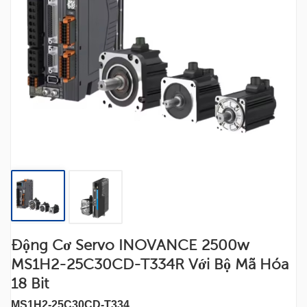
Động Cơ Servo INOVANCE 2500w
MS1H2-25C30CD-T334R Với Bộ Mã Hóa
18 Bit
MS1H2-25C30CD-T334