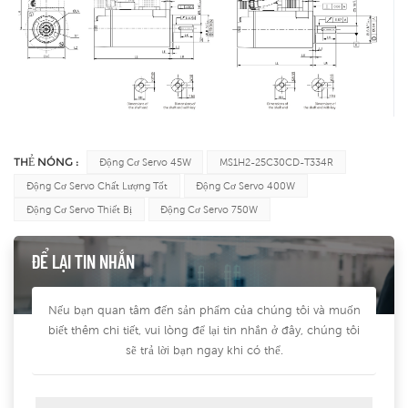
THẺ NÓNG :
Động Cơ Servo 45W
MS1H2-25C30CD-T334R
Động Cơ Servo Chất Lượng Tốt
Động Cơ Servo 400W
Động Cơ Servo Thiết Bị
Động Cơ Servo 750W
ĐỂ LẠI TIN NHẮN
Nếu bạn quan tâm đến sản phẩm của chúng tôi và muốn
biết thêm chi tiết, vui lòng để lại tin nhắn ở đây, chúng tôi
sẽ trả lời bạn ngay khi có thể.