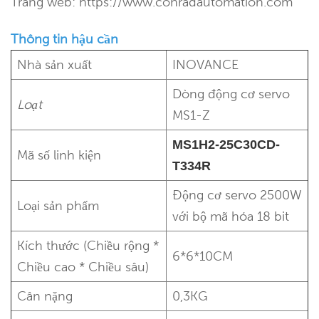
Trang web: https://www.conradautomation.com
Thông tin hậu cần
Nhà sản xuất
INOVANCE
Dòng động cơ servo
Loạt
MS1-Z
MS1H2-25C30CD-
Mã số linh kiện
T334R
Động cơ servo 2500W
Loại sản phẩm
với bộ mã hóa 18 bit
Kích thước (Chiều rộng *
6*6*10CM
Chiều cao * Chiều sâu)
Cân nặng
0,3KG