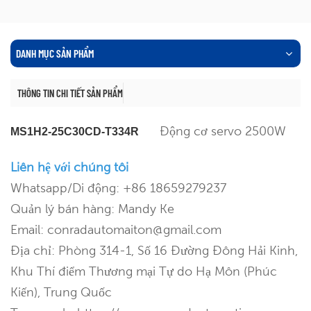
DANH MỤC SẢN PHẨM
THÔNG TIN CHI TIẾT SẢN PHẨM
Động cơ servo 2500W
MS1H2-25C30CD-T334R
Liên hệ với chúng tôi
Whatsapp/Di động: +86 18659279237
Quản lý bán hàng: Mandy Ke
Email: conradautomaiton@gmail.com
Địa chỉ: Phòng 314-1, Số 16 Đường Đông Hải Kinh,
Khu Thí điểm Thương mại Tự do Hạ Môn (Phúc
Kiến), Trung Quốc