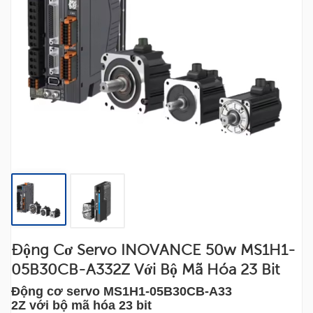
Động Cơ Servo INOVANCE 50w MS1H1-
05B30CB-A332Z Với Bộ Mã Hóa 23 Bit
Động cơ servo MS1H1-05B30CB-A33
2Z với bộ mã hóa 23 bit