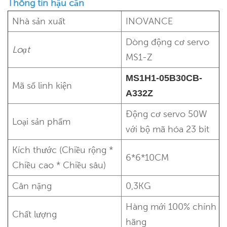
Thông tin hậu cần
Nhà sản xuất
INOVANCE
Dòng động cơ servo
Loạt
MS1-Z
MS1H1-05B30CB-
Mã số linh kiện
A332Z
Động cơ servo 50W
Loại sản phẩm
với bộ mã hóa 23 bit
Kích thước (Chiều rộng *
6*6*10CM
Chiều cao * Chiều sâu)
Cân nặng
0,3KG
Hàng mới 100% chính
Chất lượng
hãng