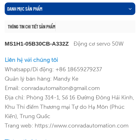
DANH MỤC SẢN PHẨM
THÔNG TIN CHI TIẾT SẢN PHẨM
Động cơ servo 50W
MS1H1-05B30CB-A332Z
Liên hệ với chúng tôi
Whatsapp/Di động: +86 18659279237
Quản lý bán hàng: Mandy Ke
Email: conradautomaiton@gmail.com
Địa chỉ: Phòng 314-1, Số 16 Đường Đông Hải Kinh,
Khu Thí điểm Thương mại Tự do Hạ Môn (Phúc
Kiến), Trung Quốc
Trang web: https://www.conradautomation.com