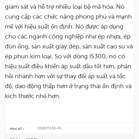
giám sát và hỗ trợ nhiều loại bộ mã hóa. Nó
cung cấp các chức năng phong phú và mạnh
mẽ với hiệu suất ổn định. Nó được áp dụng
cho các ngành công nghiệp như ép nhựa, ép
đùn ống, sản xuất giày dép, sản xuất cao su và
ép phun kim loại. So với dòng IS300, nó có
hiệu suất điều khiển áp suất dầu tốt hơn, phản
hồi nhanh hơn với sự thay đổi áp suất và tốc
độ, dao động thấp hơn ở trạng thái ổn định và
kích thước nhỏ hơn.
IS580T035-R1
mục số :