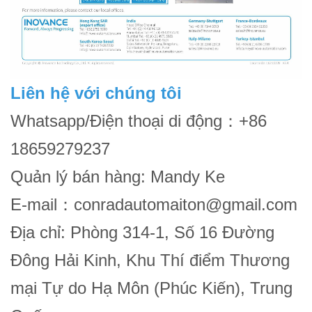
Liên hệ với chúng tôi
Whatsapp/Điện thoại di động
+86
：
18659279237
Quản lý bán hàng: Mandy Ke
E-mail
conradautomaiton@gmail.com
：
Địa chỉ: Phòng 314-1, Số 16 Đường
Đông Hải Kinh, Khu Thí điểm Thương
mại Tự do Hạ Môn (Phúc Kiến), Trung