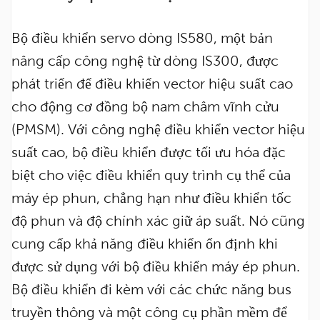
Bộ điều khiển servo dòng IS580, một bản
nâng cấp công nghệ từ dòng IS300, được
phát triển để điều khiển vector hiệu suất cao
cho động cơ đồng bộ nam châm vĩnh cửu
(PMSM). Với công nghệ điều khiển vector hiệu
suất cao, bộ điều khiển được tối ưu hóa đặc
biệt cho việc điều khiển quy trình cụ thể của
máy ép phun, chẳng hạn như điều khiển tốc
độ phun và độ chính xác giữ áp suất. Nó cũng
cung cấp khả năng điều khiển ổn định khi
được sử dụng với bộ điều khiển máy ép phun.
Bộ điều khiển đi kèm với các chức năng bus
truyền thông và một công cụ phần mềm để