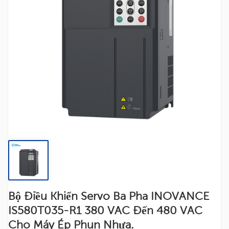
Bộ Điều Khiển Servo Ba Pha INOVANCE
IS580T035-R1 380 VAC Đến 480 VAC
Cho Máy Ép Phun Nhựa.