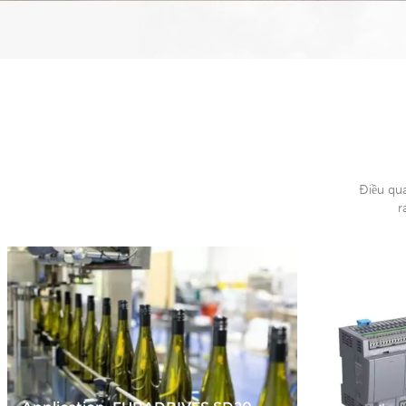
Điều qu
r