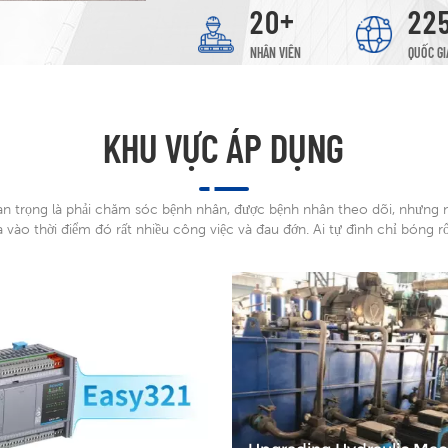
+
2
0
2
2
NHÂN VIÊN
QUỐC GI
KHU VỰC ÁP DỤNG
an trọng là phải chăm sóc bệnh nhân, được bệnh nhân theo dõi, nhưng n
a vào thời điểm đó rất nhiều công việc và đau đớn. Ai tự đình chỉ bóng r