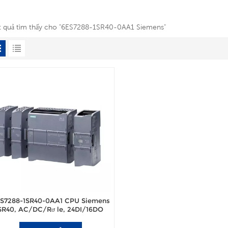
ết quả tìm thấy cho "6ES7288-1SR40-0AA1 Siemens"
S7288-1SR40-0AA1 CPU Siemens
SR40, AC/DC/Rơ le, 24DI/16DO