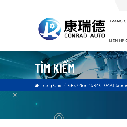
TRANG C
LIÊN HỆ
TÌM KIẾM
/
Trang Chủ
6ES7288-1SR40-0AA1 Siem