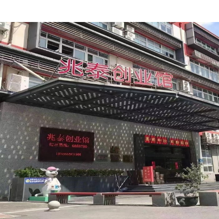
chính hãng, vật liệu
nhựa mới.